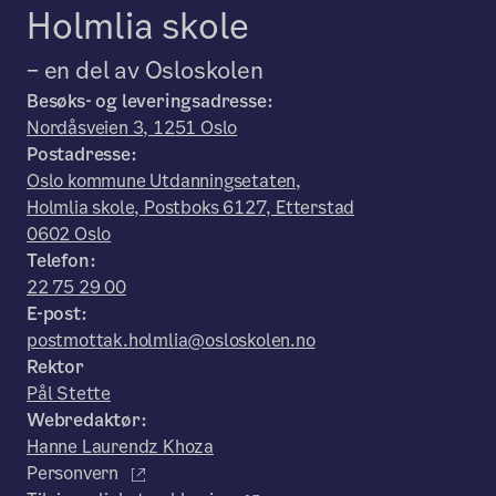
Holmlia skole
– en del av Osloskolen
Besøks- og leveringsadresse:
Nordåsveien 3, 1251 Oslo
Postadresse:
Oslo kommune Utdanningsetaten,
Holmlia skole, Postboks 6127, Etterstad
0602 Oslo
Telefon:
22 75 29 00
E-post:
postmottak.holmlia@osloskolen.no
Rektor
Pål Stette
Webredaktør:
Hanne Laurendz Khoza
Personvern