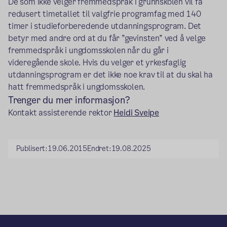
De som ikke velger fremmedspråk i grunnskolen vil få
redusert timetallet til valgfrie programfag med 140
timer i studieforberedende utdanningsprogram. Det
betyr med andre ord at du får ”gevinsten” ved å velge
fremmedspråk i ungdomsskolen når du går i
videregående skole. Hvis du velger et yrkesfaglig
utdanningsprogram er det ikke noe krav til at du skal ha
hatt fremmedspråk i ungdomsskolen.
Trenger du mer informasjon?
Kontakt assisterende rektor
Heidi Sveipe
Publisert:
19.06.2015
Endret:
19.08.2025