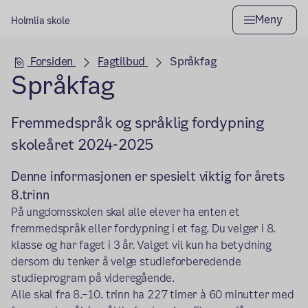
Meny
Holmlia skole
Hovedseksjon
Forsiden
Fagtilbud
Språkfag
Språkfag
Fremmedspråk og språklig fordypning
skoleåret 2024-2025
Denne informasjonen er spesielt viktig for årets
8.trinn
På ungdomsskolen skal alle elever ha enten et
fremmedspråk eller fordypning i et fag. Du velger i 8.
klasse og har faget i 3 år. Valget vil kun ha betydning
dersom du tenker å velge studieforberedende
studieprogram på videregående.
Alle skal fra 8.–10. trinn ha 227 timer à 60 minutter med